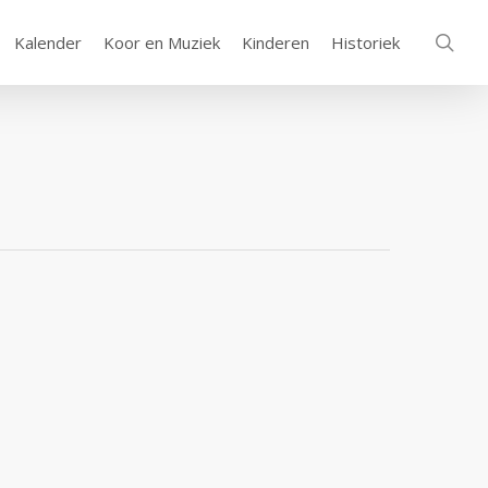
sea
Kalender
Koor en Muziek
Kinderen
Historiek