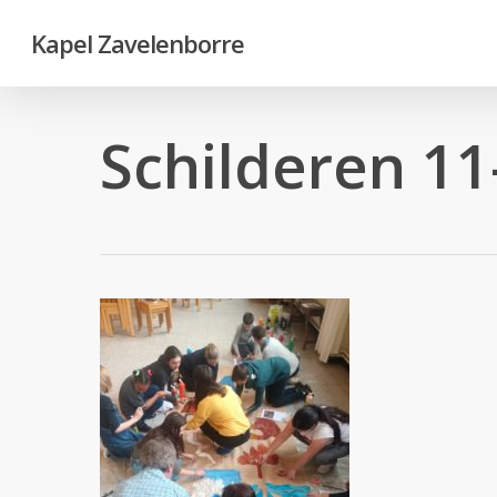
Skip
Kapel Zavelenborre
to
main
content
Schilderen 11