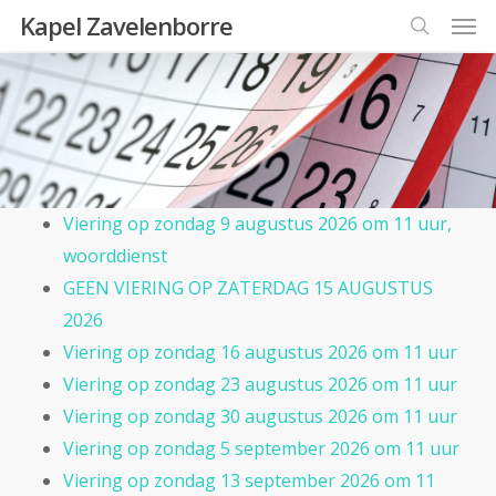
Men
Skip
Kapel Zavelenborre
to
search
main
content
Viering op zondag 9 augustus 2026 om 11 uur,
woorddienst
GEEN VIERING OP ZATERDAG 15 AUGUSTUS
2026
Viering op zondag 16 augustus 2026 om 11 uur
Viering op zondag 23 augustus 2026 om 11 uur
Viering op zondag 30 augustus 2026 om 11 uur
Viering op zondag 5 september 2026 om 11 uur
Viering op zondag 13 september 2026 om 11