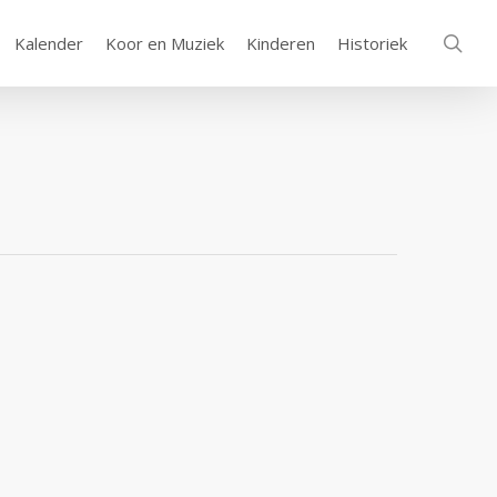
sea
Kalender
Koor en Muziek
Kinderen
Historiek